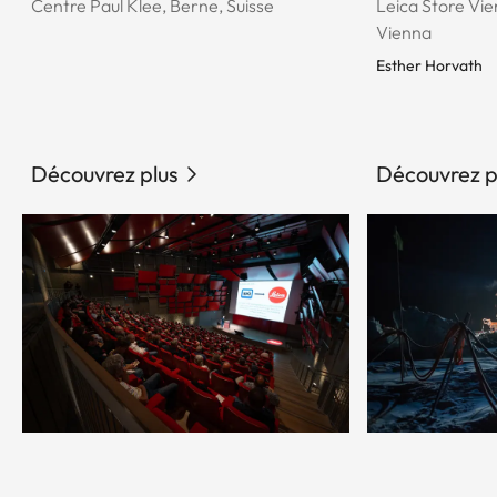
Centre Paul Klee, Berne, Suisse
Leica Store Vie
Vienna
Esther Horvath
Découvrez plus
Découvrez p