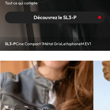
Tout ce qui compte
Découvrez le SL3-P
SL3-P
Cine Compact 1
Métal Gris
Leitzphone
M EV1