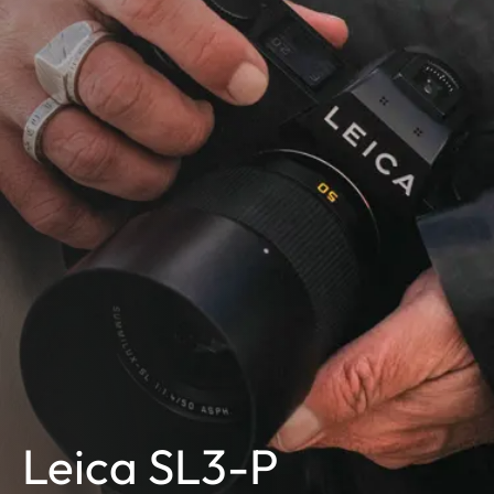
Leica SL3-P