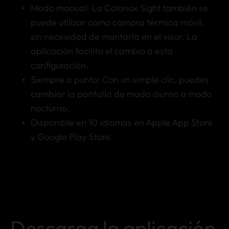
Modo manual: La Calonox Sight también se
puede utilizar como cámara térmica móvil,
sin necesidad de montarla en el visor. La
aplicación facilita el cambio a esta
configuración.
Siempre a punto: Con un simple clic, puedes
cambiar la pantalla de modo diurno a modo
nocturno.
Disponible en 10 idiomas en Apple App Store
y Google Play Store.
Descarga la aplicación