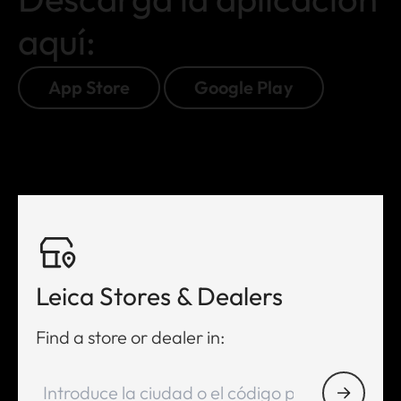
aquí:
App Store
Google Play
Leica Stores & Dealers
Find a store or dealer in: