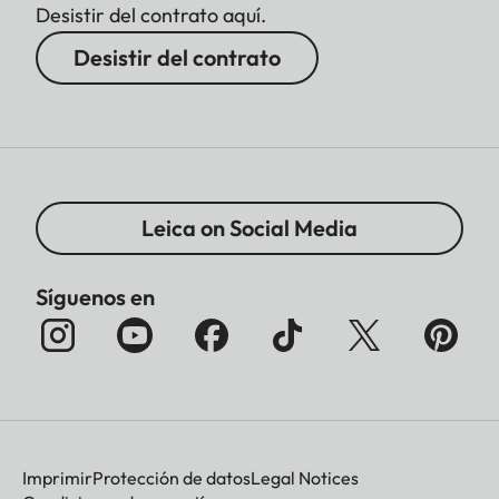
Desistir del contrato aquí.
Desistir del contrato
Leica on Social Media
Síguenos en
Imprimir
Protección de datos
Legal Notices