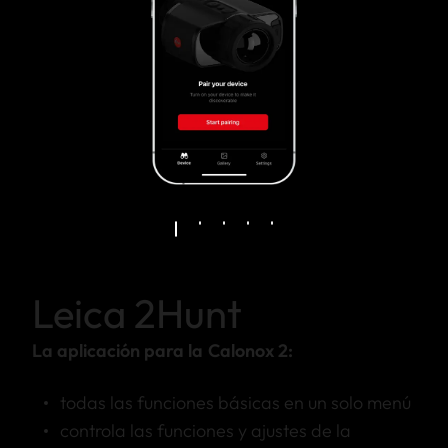
Leica 2Hunt
La aplicación para la Calonox 2:
todas las funciones básicas en un solo menú
controla las funciones y ajustes de la