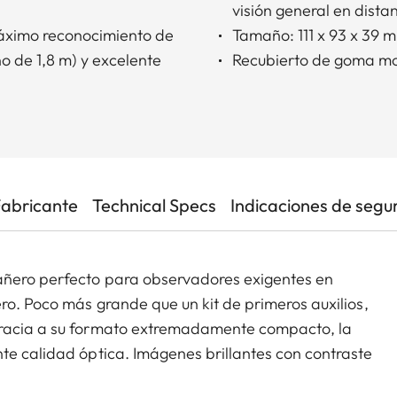
visión general en dista
máximo reconocimiento de
Tamaño: 111 x 93 x 39 
o de 1,8 m) y excelente
Recubierto de goma m
Fabricante
Technical Specs
Indicaciones de segu
añero perfecto para observadores exigentes en
ro. Poco más grande que un kit de primeros auxilios,
gracia a su formato extremadamente compacto, la
te calidad óptica. Imágenes brillantes con contraste
, hacen de estos prismáticos únicos en su especie.