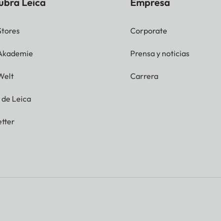
ubra Leica
Empresa
Stores
Corporate
 Akademie
Prensa y noticias
Welt
Carrera
g de Leica
tter