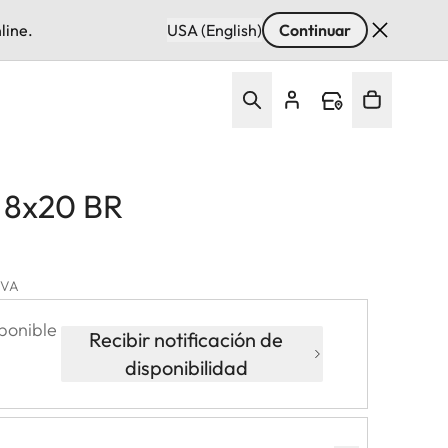
line.
USA (English)
Continuar
d 8x20 BR
 IVA
ponible
Recibir notificación de
disponibilidad