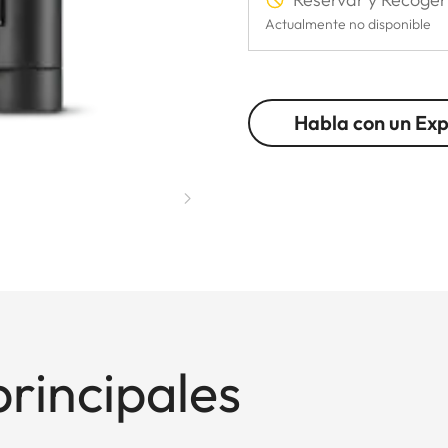
Actualmente no disponible
Habla con un Ex
principales