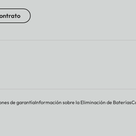
contrato
ones de garantía
Información sobre la Eliminación de Baterías
Co