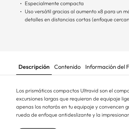
Especialmente compacta
Uso versátil gracias al aumento x8 para un 
detalles en distancias cortas (enfoque cercan
Descripción
Contenido
Información del 
Los prismáticos compactos Ultravid son el comp
excursiones largas que requieran de equipaje lige
apenas los notarás en tu equipaje y convencen 
rueda de enfoque antideslizante y la impresionan
pronunciado, gran nitidez y reducción de reflejos