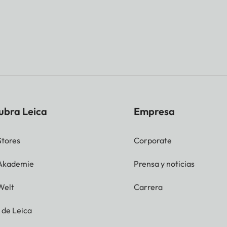
ubra Leica
Empresa
Stores
Corporate
 Akademie
Prensa y noticias
Welt
Carrera
g de Leica