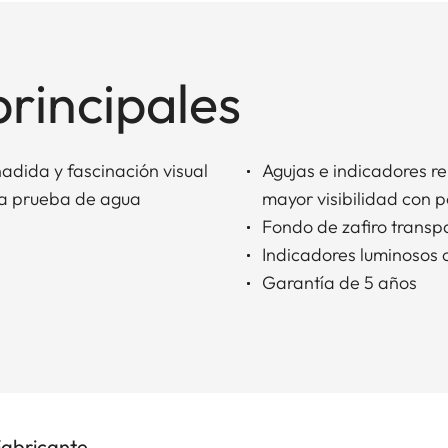
principales
dida y fascinación visual
Agujas e indicadores r
 a prueba de agua
mayor visibilidad con p
Fondo de zafiro transp
Indicadores luminosos 
Garantía de 5 años
Fabricante