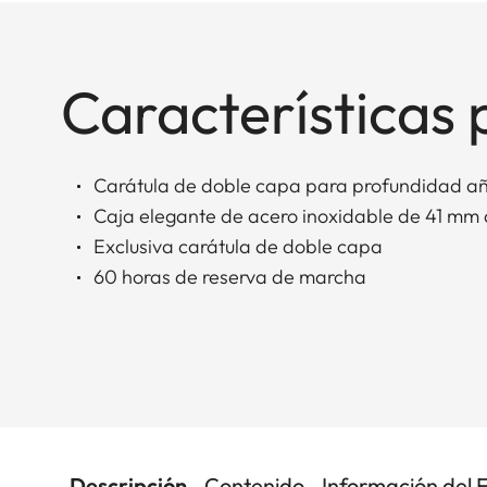
Características 
Carátula de doble capa para profundidad aña
Caja elegante de acero inoxidable de 41 mm
Exclusiva carátula de doble capa
60 horas de reserva de marcha
Descripción
Contenido
Información del 