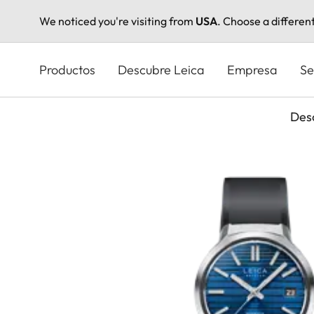
We noticed you're visiting from
USA
. Choose a differen
Pasar
al
Productos
Descubre Leica
Empresa
Se
contenido
principal
Des