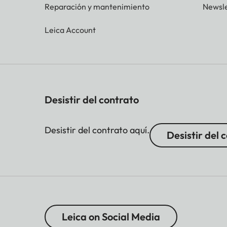
Reparación y mantenimiento
Newsle
Leica Account
Desistir del contrato
Desistir del contrato aquí.
Desistir del 
Leica on Social Media