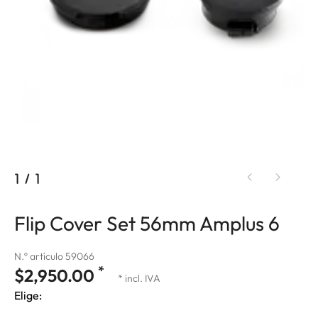
1
/
1
Flip Cover Set 56mm Amplus 6
N.º artículo 59066
*
$2,950.00
* incl. IVA
Elige: