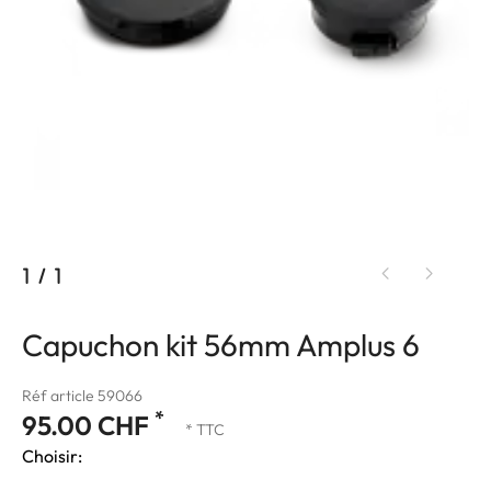
1
/
1
Capuchon kit 56mm Amplus 6
Réf article 59066
*
95.00 CHF
* TTC
Choisir: