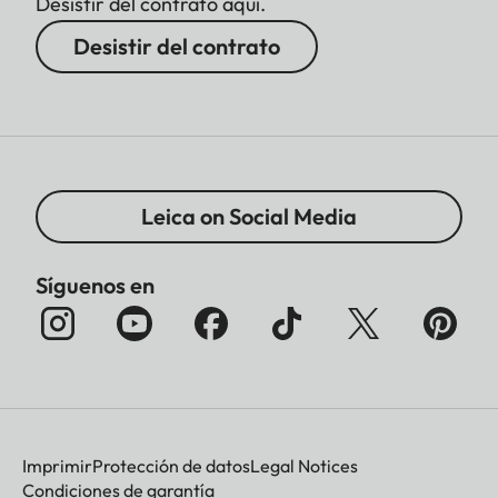
Desistir del contrato aquí.
Desistir del contrato
Leica on Social Media
Síguenos en
Imprimir
Protección de datos
Legal Notices
Condiciones de garantía