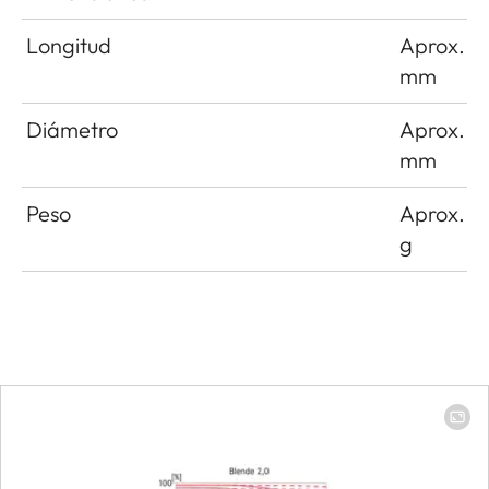
Longitud
Aprox. 4
mm
Diámetro
Aprox. 5
mm
Peso
Aprox. 3
g