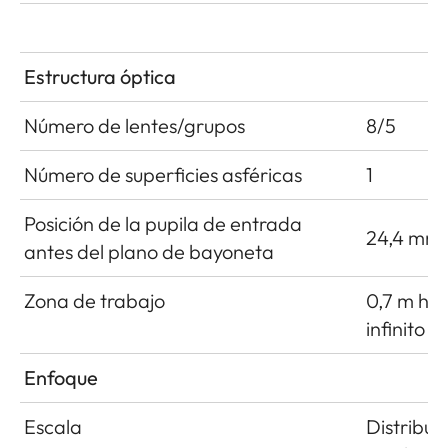
Estructura óptica
Número de lentes/grupos
8/5
Número de superficies asféricas
1
Posición de la pupila de entrada
24,4 mm
antes del plano de bayoneta
Zona de trabajo
0,7 m ha
infinito
Enfoque
Escala
Distribuc