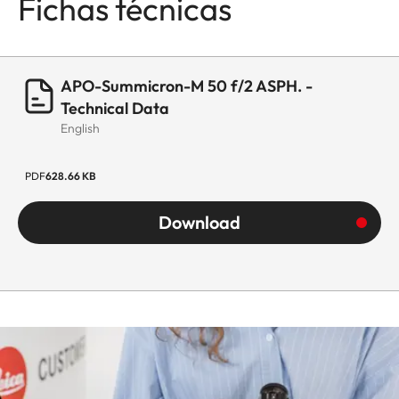
Fichas técnicas
APO-Summicron-M 50 f/2 ASPH. -
Technical Data
English
PDF
628.66 KB
Download