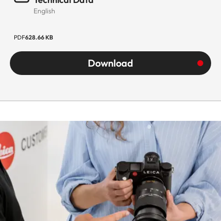
English
PDF
628.66 KB
Download