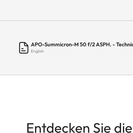
APO-Summicron-M 50 f/2 ASPH. - Techni
English
Entdecken Sie die