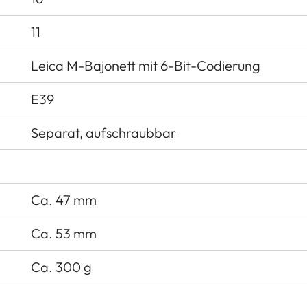
11
Leica M-Bajonett mit 6-Bit-Codierung
E39
Separat, aufschraubbar
Ca. 47 mm
Ca. 53 mm
Ca. 300 g