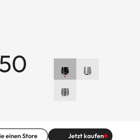
/50
ie einen Store
Jetzt kaufen