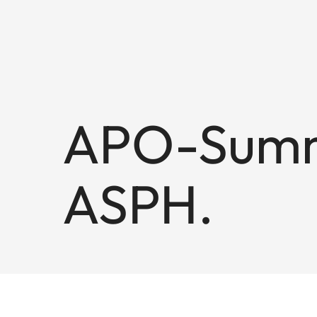
APO-Summ
ASPH.