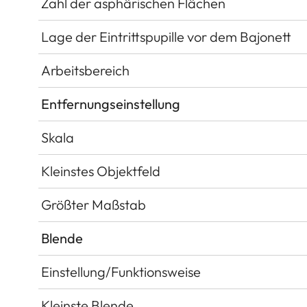
Zahl der asphärischen Flächen
Lage der Eintrittspupille vor dem Bajonett
Arbeitsbereich
Entfernungseinstellung
Skala
Kleinstes Objektfeld
Größter Maßstab
Blende
Einstellung/Funktionsweise
Kleinste Blende