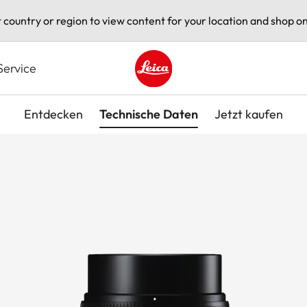
t country or region to view content for your location and shop on
Service
Leica logo - Home
Entdecken
Technische Daten
Jetzt kaufen