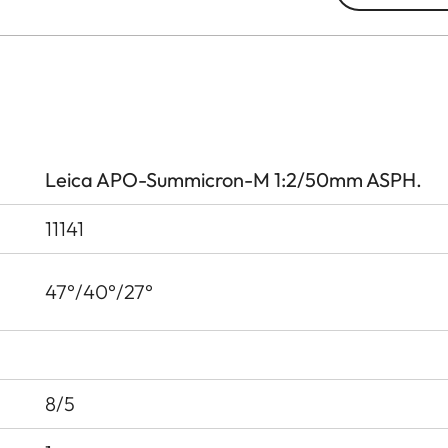
Leica APO-Summicron-M 1:2/50mm ASPH.
11141
47°/40°/27°
8/5