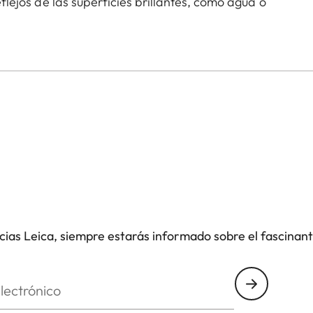
reflejos de las superficies brillantes, como agua o
.
icias Leica, siempre estarás informado sobre el fascinan
nico