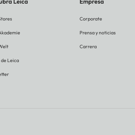
ubra Leica
Empresa
Stores
Corporate
 Akademie
Prensa y noticias
Welt
Carrera
g de Leica
tter