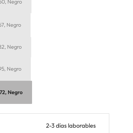
E60, Negro
E67, Negro
E82, Negro
E95, Negro
E72, Negro
2-3 días laborables