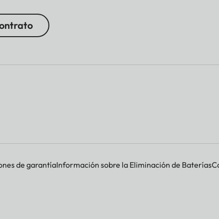
contrato
ones de garantía
Información sobre la Eliminación de Baterías
Co