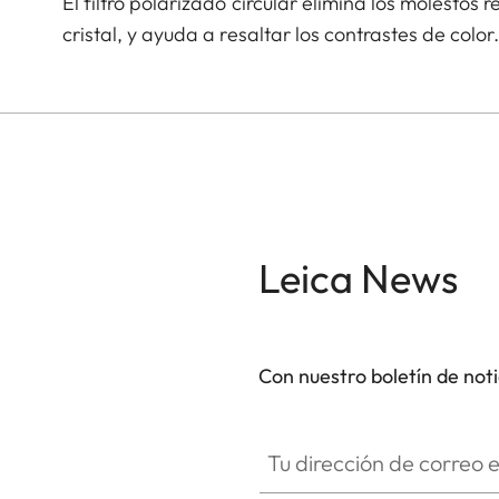
El filtro polarizado circular elimina los molestos 
cristal, y ayuda a resaltar los contrastes de color
Leica News
Con nuestro boletín de not
Tu dirección de correo electró