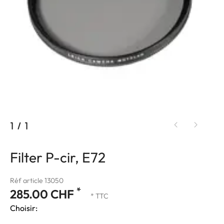
1
/
1
Filter P-cir, E72
Réf article 13050
*
285.00 CHF
* TTC
Choisir: