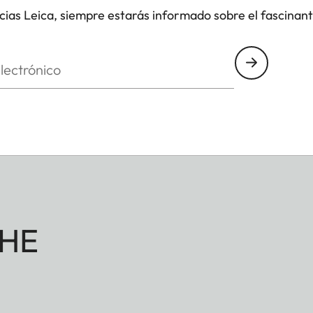
icias Leica, siempre estarás informado sobre el fascinan
nico
HE