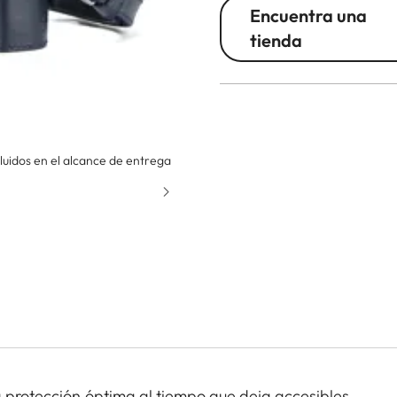
Encuentra una
tienda
uidos en el alcance de entrega
a protección óptima al tiempo que deja accesibles