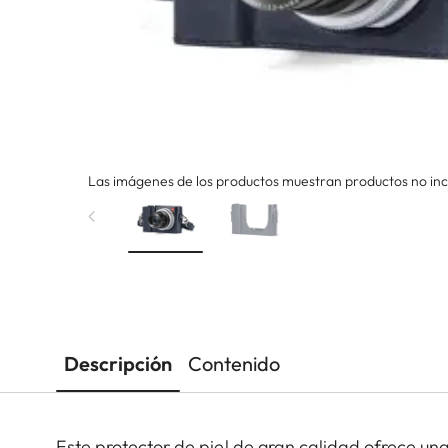
Las imágenes de los productos muestran productos no incl
Descripción
Contenido
Este protector de piel de gran calidad ofrece un