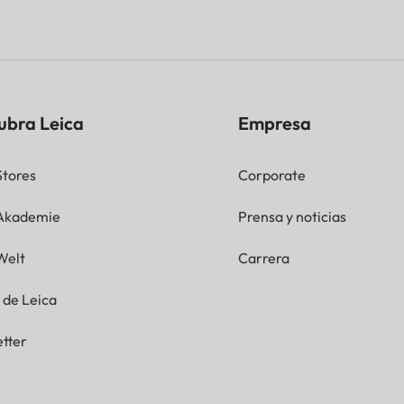
ubra Leica
Empresa
Stores
Corporate
 Akademie
Prensa y noticias
Welt
Carrera
g de Leica
tter