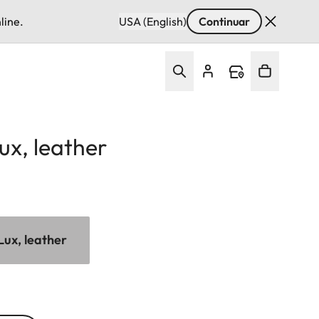
line.
USA (English)
Continuar
ux, leather
Lux, leather