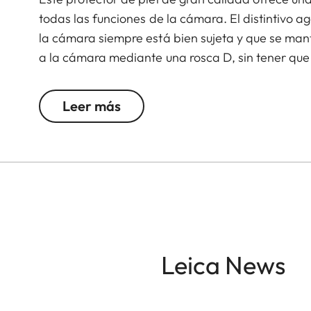
todas las funciones de la cámara. El distintivo 
la cámara siempre está bien sujeta y que se mant
a la cámara mediante una rosca D, sin tener que 
cámara permanencen completamente accesibles.
color azul. El protector solo puede usarse cuan
Leer más
Leica News