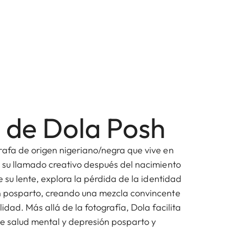
 de Dola Posh
rafa de origen nigeriano/negra que vive en
ó su llamado creativo después del nacimiento
de su lente, explora la pérdida de la identidad
n posparto, creando una mezcla convincente
lidad. Más allá de la fotografía, Dola facilita
re salud mental y depresión posparto y