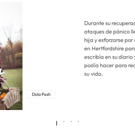
Durante su recuperac
ataques de pánico ll
hija y esforzarse po
en Hertfordshire par
escribía en su diari
podía hacer para rec
su vida.
Dola Posh