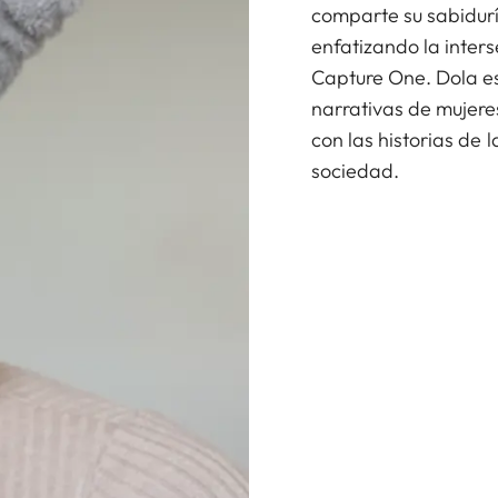
comparte su sabidur
enfatizando la inters
Capture One. Dola es
narrativas de mujere
con las historias de
sociedad.