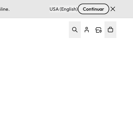
line.
USA (English)
Continuar