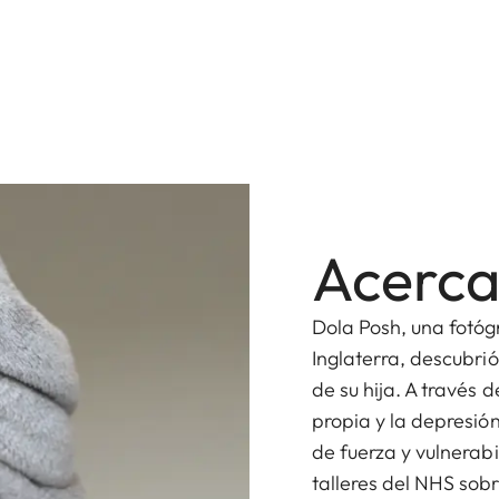
Acerca
Dola Posh, una fotóg
Inglaterra, descubri
de su hija. A través 
propia y la depresió
de fuerza y vulnerabi
talleres del NHS sob