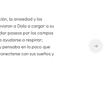
ión, la ansiedad y los
evaron a Dola a cargar a su
r dar paseos por los campos
a ayudarse a respirar;
o y pensaba en lo poco que
onectarse con sus sueños y