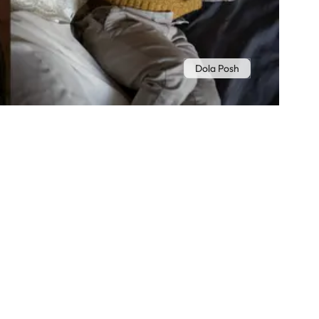
Dola Posh