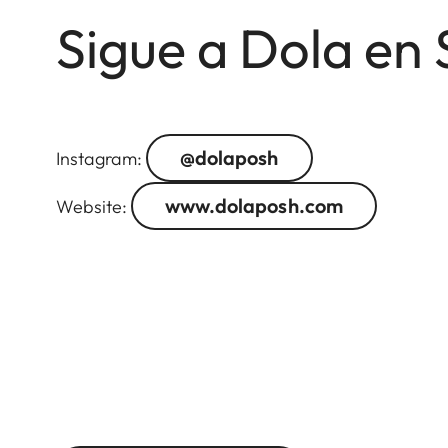
Sigue a Dola en 
@dolaposh
Instagram:
www.dolaposh.com
Website: