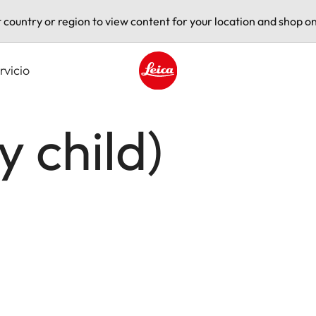
t country or region to view content for your location and shop on
rvicio
Leica logo - Home
 child)