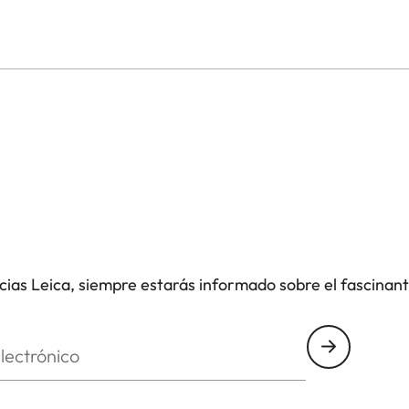
icias Leica, siempre estarás informado sobre el fascinan
nico