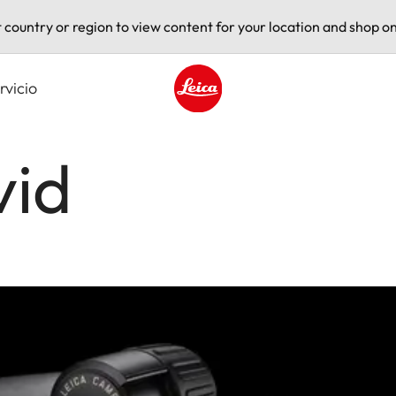
t country or region to view content for your location and shop on
rvicio
Leica logo - Home
vid