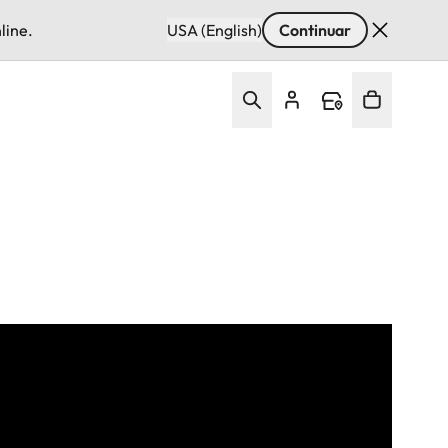
line.
USA (English)
Continuar