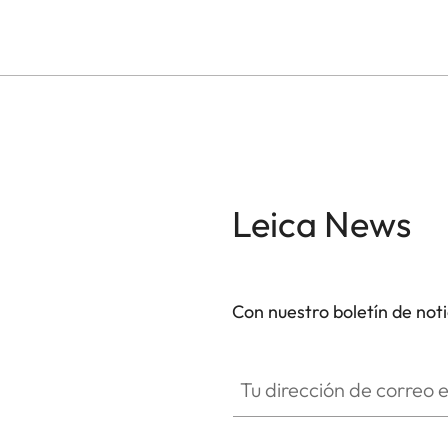
Leica News
Con nuestro boletín de not
SPO013
Tu dirección de correo electró