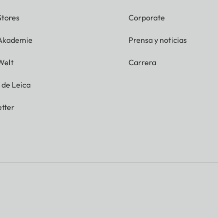
Stores
Corporate
 Akademie
Prensa y noticias
Welt
Carrera
g de Leica
tter