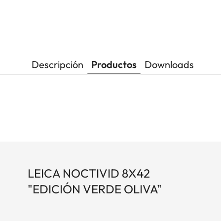
Descripción
Productos
Downloads
LEICA NOCTIVID 8X42
"EDICIÓN VERDE OLIVA"