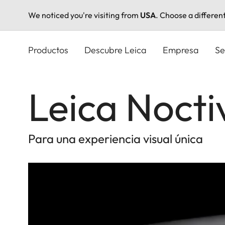
We noticed you're visiting from
USA
. Choose a differen
Pasar
al
Productos
Descubre Leica
Empresa
Se
contenido
principal
Leica Nocti
Para una experiencia visual única