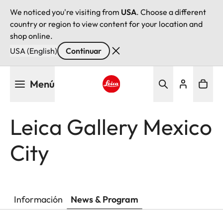
We noticed you're visiting from
USA
. Choose a different
country or region to view content for your location and
shop online.
USA (English)
Continuar
Pasar
Menú
al
contenido
Leica logo - Home
principal
Leica Gallery Mexico
City
Información
News & Program