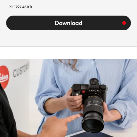
PDF
797.45 KB
Download