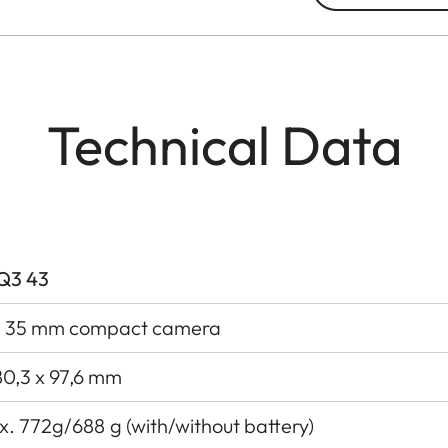
Technical Data
 Q3 43
al 35 mm compact camera
80,3 x 97,6 mm
. 772g/688 g (with/without battery)