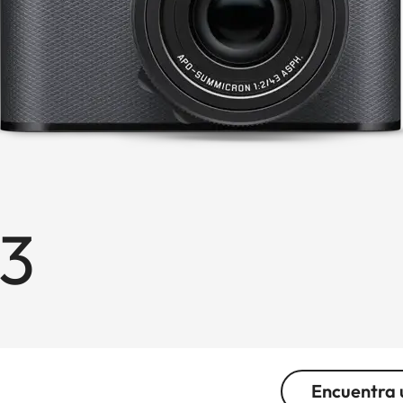
43
Encuentra 