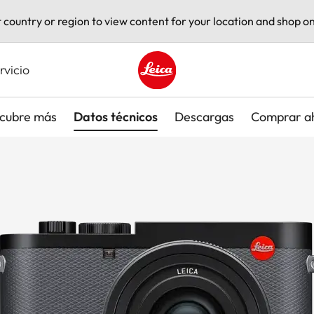
t country or region to view content for your location and shop on
rvicio
Leica logo - Home
cubre más
Datos técnicos
Descargas
Comprar a