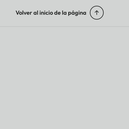
Volver al inicio de la página
ge content