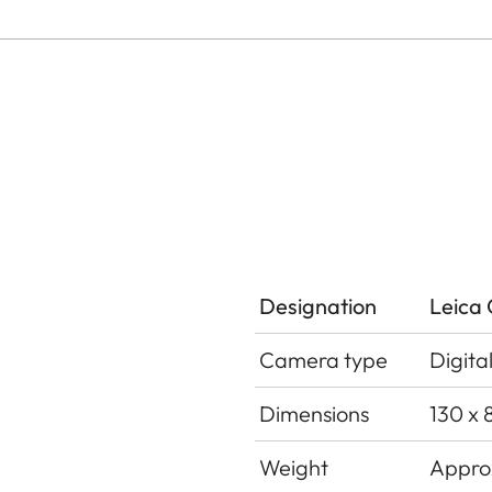
Designation
Leica
Camera type
Digit
Dimensions
130 x 
Weight
Approx