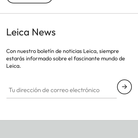
predefinido por defecto en -0,5 dioptrías para
garantizar una visión cómoda en distancias
medias.
Leica News
Con nuestro boletín de noticias Leica, siempre
estarás informado sobre el fascinante mundo de
Leica.
Tu dirección de correo electrónico