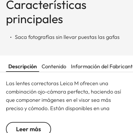
Características
principales
Saca fotografías sin llevar puestas las gafas
Descripción
Contenido
Información del Fabrican
Las lentes correctoras Leica M ofrecen una
combinación ojo-cámara perfecta, haciendo así
que componer imágenes en el visor sea más
preciso y cómodo. Están disponibles en una
graduación de +/- 0.5, 1, 1.5, 2 y 3 dioptrías. Se
debe tener en cuenta que el visor Leica M está
Leer más