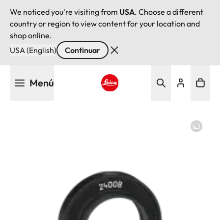
We noticed you're visiting from
USA
. Choose a different
country or region to view content for your location and
shop online.
USA (English)
Continuar
Pasar
Menú
al
contenido
Leica logo - Home
principal