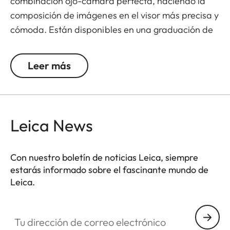
combinación ojo-cámara perfecta, haciendo la
composición de imágenes en el visor más precisa y
cómoda. Están disponibles en una graduación de
+/- 0,5, 1, 1,5, 2 y 3 dioptrías. Ten en cuenta que los
visores Leica M están programados por defecto en
Leer más
-0,5 dioptrías para garantizar una visión cómoda
a través del visor en distancias medias.
Leica News
Con nuestro boletín de noticias Leica, siempre
estarás informado sobre el fascinante mundo de
Leica.
Tu dirección de correo electrónico