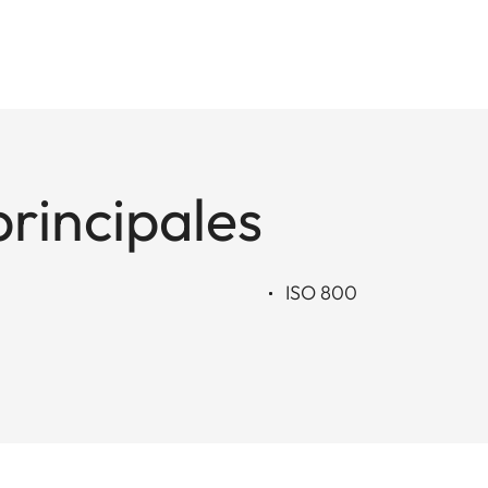
principales
ISO 800