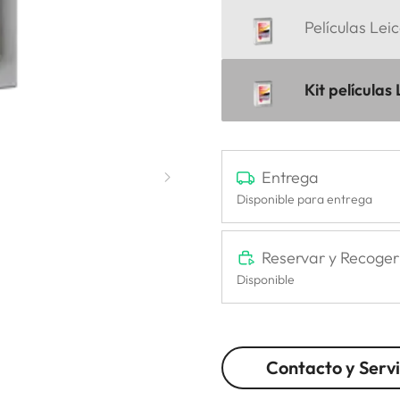
Películas Le
Kit películas
Entrega
Disponible para entrega
Reservar y Recoger
Disponible
Contacto y Servi