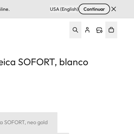
line.
USA (English)
Continuar
 Leica SOFORT, blanco
ica SOFORT, neo gold