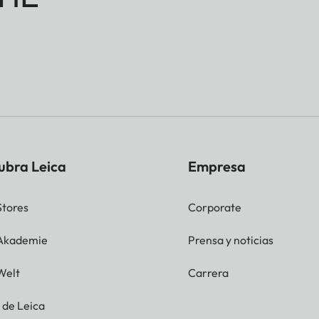
ubra Leica
Empresa
Stores
Corporate
 Akademie
Prensa y noticias
Welt
Carrera
g de Leica