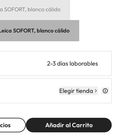
ica SOFORT, blanco cálido
 Leica SOFORT, blanco cálido
2-3 días laborables
Elegir tienda
cios
Añadir al Carrito