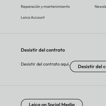
Reparación y mantenimiento
Newsle
Leica Account
Desistir del contrato
Desistir del contrato aquí.
Desistir del 
Leica on Social Media