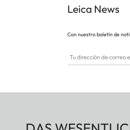
Leica News
Con nuestro boletín de not
Tu dirección de correo electró
DAS WESENTLIC