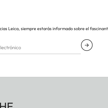
icias Leica, siempre estarás informado sobre el fascinan
nico
HE