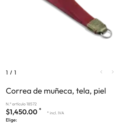
1
/
1
Correa de muñeca, tela, piel
N.º artículo 18572
*
$1,450.00
* incl. IVA
Elige: