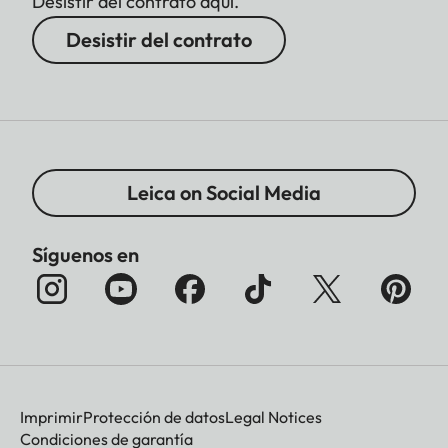
Desistir del contrato aquí.
Desistir del contrato
Leica on Social Media
Síguenos en
Imprimir
Protección de datos
Legal Notices
Condiciones de garantía