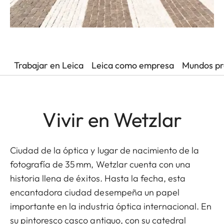
Trabajar en Leica
Leica como empresa
Mundos pr
Vivir en Wetzlar
Ciudad de la óptica y lugar de nacimiento de la
fotografía de 35 mm, Wetzlar cuenta con una
historia llena de éxitos. Hasta la fecha, esta
encantadora ciudad desempeña un papel
importante en la industria óptica internacional. En
su pintoresco casco antiguo, con su catedral