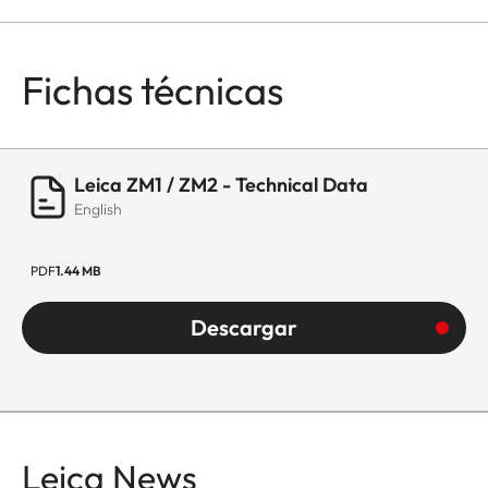
Fichas técnicas
Leica ZM1 / ZM2 - Technical Data
English
PDF
1.44 MB
Descargar
Leica News