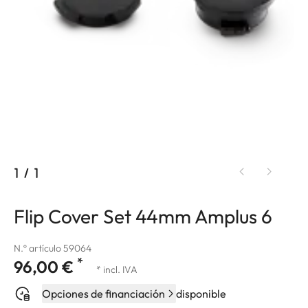
1
/
1
Flip Cover Set 44mm Amplus 6
N.º artículo 59064
*
96,00 €
* incl. IVA
Opciones de financiación
disponible