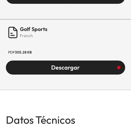
Golf Sports
French
PDF
305.28 KB
Descargar
Datos Técnicos