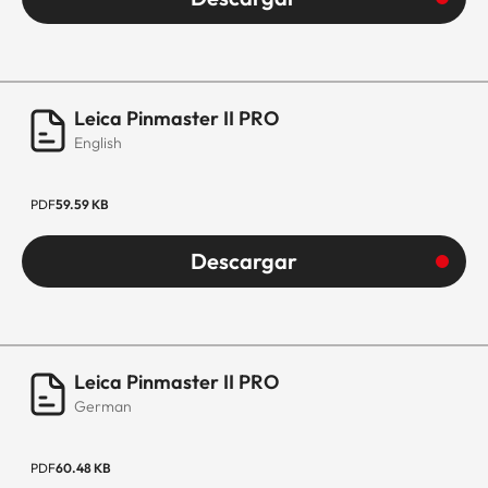
Leica Pinmaster II PRO
English
PDF
59.59 KB
Descargar
Leica Pinmaster II PRO
German
PDF
60.48 KB