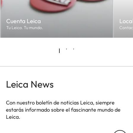
Cuenta Leica
Local
Tu Leica. Tu mundo.
Contac
Leica News
Con nuestro boletín de noticias Leica, siempre
estarás informado sobre el fascinante mundo de
Leica.