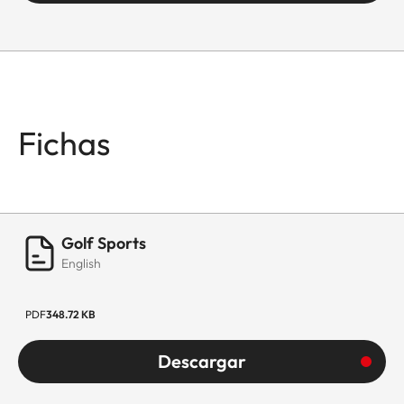
Fichas
Golf Sports
English
PDF
348.72 KB
Descargar