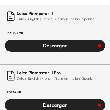
Leica Pinmaster II
Dutch | English | French | German | Italian | Spanish
PDF
1.04 MB
Descargar
Leica Pinmaster II Pro
Dutch | English | French | German | Italian | Spanish
PDF
1.4 MB
Descargar