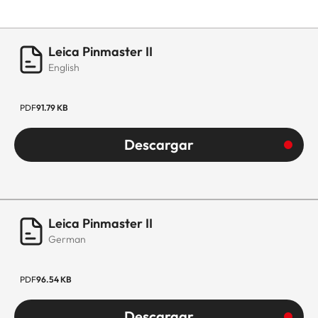
Leica Pinmaster II
English
PDF
91.79 KB
Descargar
Leica Pinmaster II
German
PDF
96.54 KB
Descargar