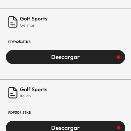
Golf Sports
German
PDF
425.61 KB
Descargar
Golf Sports
Italian
PDF
304.51 KB
Descargar