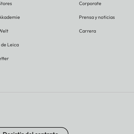
Stores
Corporate
 Akademie
Prensa y noticias
Welt
Carrera
g de Leica
tter