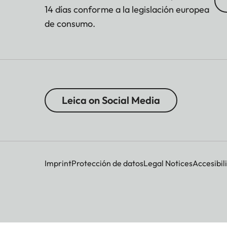
14 días conforme a la legislación europea
de consumo.
Leica on Social Media
Imprint
Protección de datos
Legal Notices
Accesibil