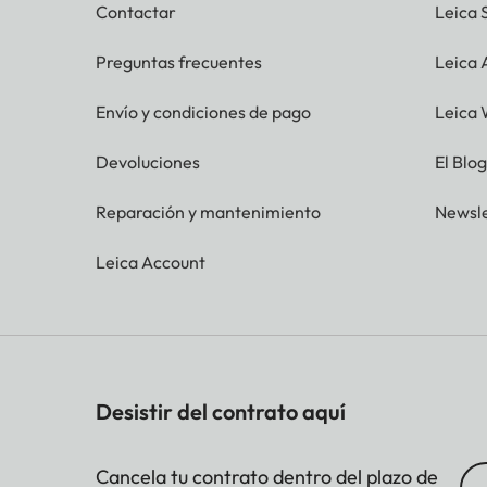
Contactar
Leica 
Preguntas frecuentes
Leica
Envío y condiciones de pago
Leica 
Devoluciones
El Blo
Reparación y mantenimiento
Newsle
Leica Account
Desistir del contrato aquí
Cancela tu contrato dentro del plazo de