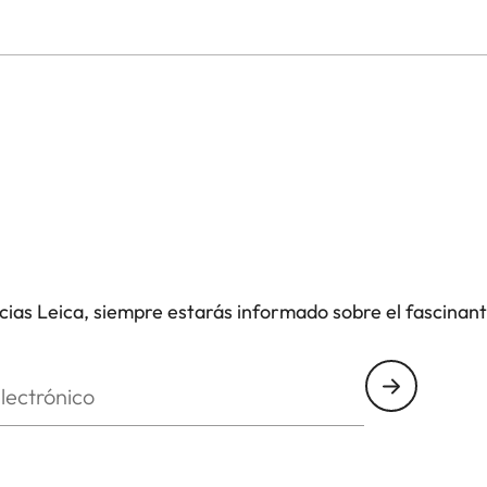
icias Leica, siempre estarás informado sobre el fascinan
nico