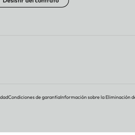
Desistir del contrato
idad
Condiciones de garantía
Información sobre la Eliminación d