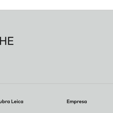
HE
ubra Leica
Empresa