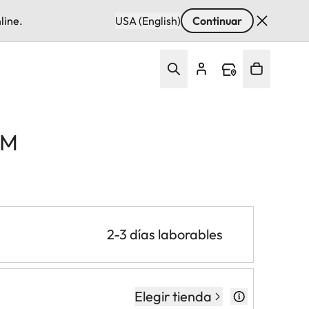
line.
USA (English)
Continuar
 M
2-3 días laborables
Elegir tienda