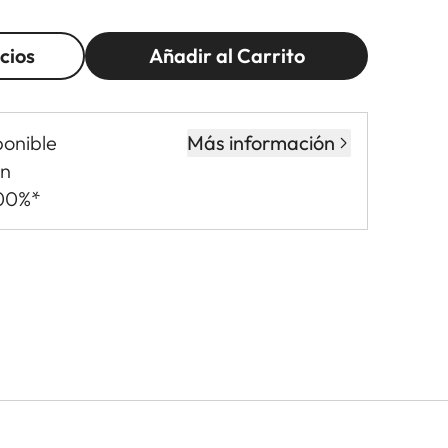
cios
Añadir al Carrito
ponible
Más información
in
,00%*