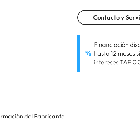
Contacto y Servi
Financiación dis
hasta 12 meses s
intereses TAE 0
ormación del Fabricante