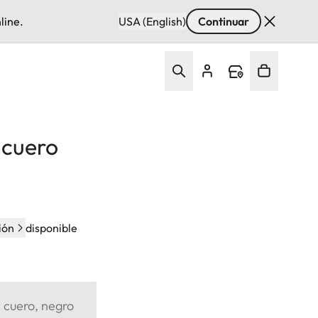
line.
USA (English)
Continuar
 cuero
ión
disponible
 cuero, negro