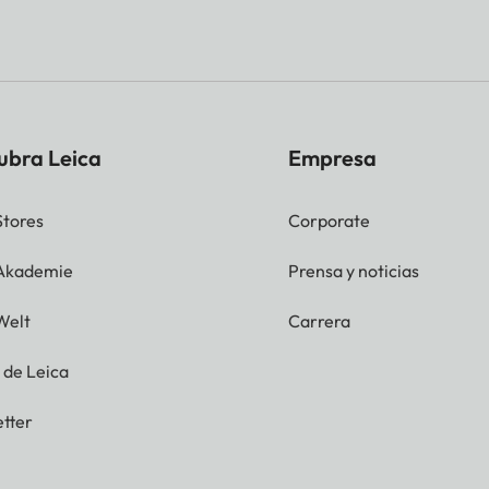
ubra Leica
Empresa
Stores
Corporate
 Akademie
Prensa y noticias
Welt
Carrera
g de Leica
tter