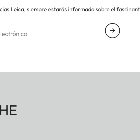
icias Leica, siempre estarás informado sobre el fascinan
nico
HE