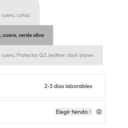
 cuero, coñac
 cuero, verde oliva
 cuero, Protector Q3, leather, dark brown
2-3 días laborables
Elegir tienda