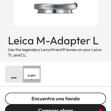
Leica M-Adapter L
Use the legendary Leica M and R lenses on your Leica
TL and CL.
Encuentra una tienda
Comprar ahora