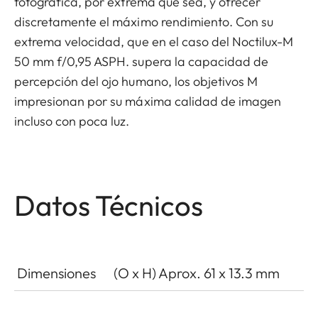
fotográfica, por extrema que sea, y ofrecer
discretamente el máximo rendimiento. Con su
extrema velocidad, que en el caso del Noctilux-M
50 mm f/0,95 ASPH. supera la capacidad de
percepción del ojo humano, los objetivos M
impresionan por su máxima calidad de imagen
incluso con poca luz.
Datos Técnicos
Dimensiones
(O x H) Aprox. 61 x 13.3 mm