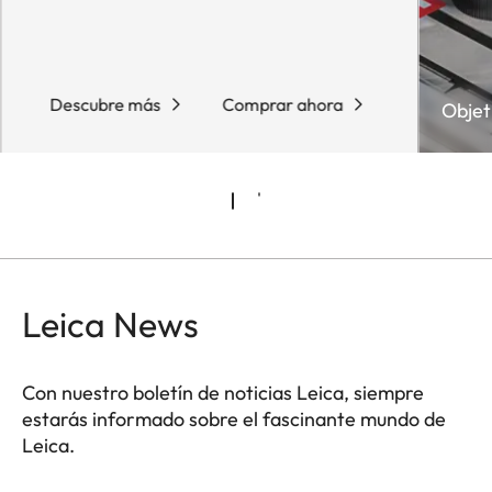
Descubre más
Comprar ahora
Objet
Leica News
Con nuestro boletín de noticias Leica, siempre
estarás informado sobre el fascinante mundo de
Leica.