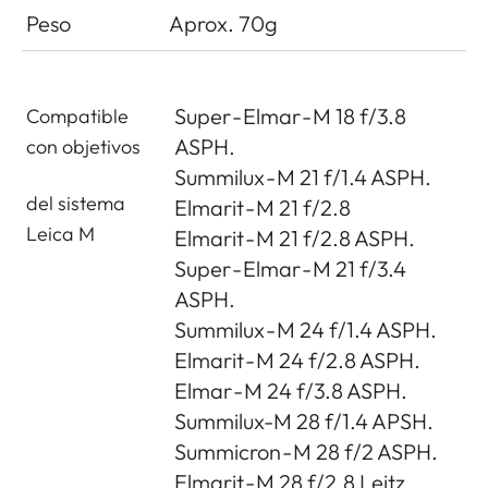
Peso
Aprox. 70g
Super - Elmar - M 18 f/3.8
Compatible
ASPH.
con objetivos
Summilux - M 21 f/1.4 ASPH.
del sistema
Elmarit - M 21 f/2.8
Leica M
Elmarit - M 21 f/2.8 ASPH.
Super - Elmar - M 21 f/3.4
ASPH.
Summilux - M 24 f/1.4 ASPH.
Elmarit - M 24 f/2.8 ASPH.
Elmar - M 24 f/3.8 ASPH.
Summilux-M 28 f/1.4 APSH.
Summicron - M 28 f/2 ASPH.
Elmarit - M 28 f/2.8 Leitz