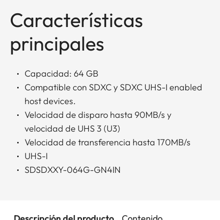
Características
principales
Capacidad: 64 GB
Compatible con SDXC y SDXC UHS-I enabled
host devices.
Velocidad de disparo hasta 90MB/s y
velocidad de UHS 3 (U3)
Velocidad de transferencia hasta 170MB/s
UHS-I
SDSDXXY-064G-GN4IN
Descripción del producto
Contenido