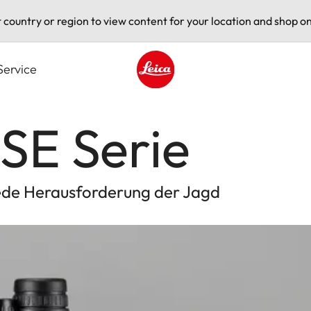
t country or region to view content for your location and shop on
Service
Leica logo - Home
SE Serie
 jede Herausforderung der Jagd