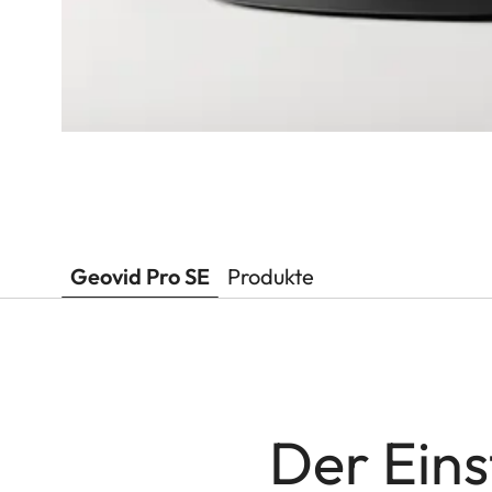
Geovid Pro SE
Produkte
Der Eins