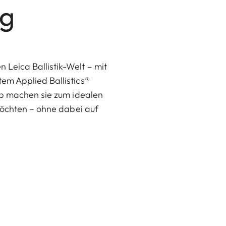
ng
Leica Ballistik-Welt – mit
em Applied Ballistics®
pp machen sie zum idealen
 möchten – ohne dabei auf