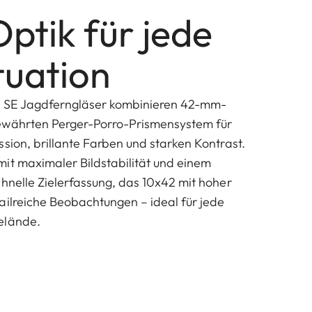
ptik für jede
tuation
o SE Jagdferngläser kombinieren 42-mm-
ewährten Perger-Porro-Prismensystem für
sion, brillante Farben und starken Kontrast.
it maximaler Bildstabilität und einem
chnelle Zielerfassung, das 10x42 mit hoher
ailreiche Beobachtungen – ideal für jede
elände.