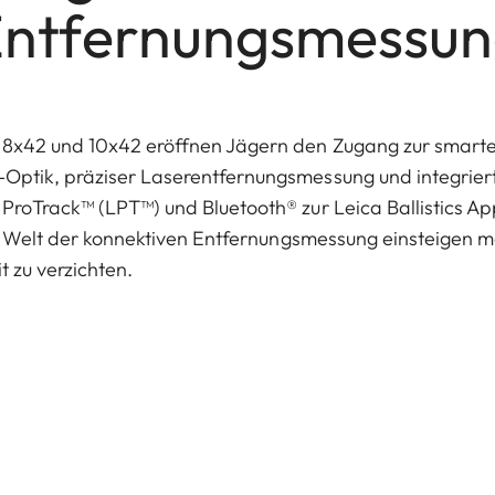
ntfernungsmessu
8x42 und 10x42 eröffnen Jägern den Zugang zur smarten 
Optik, präziser Laserentfernungsmessung und integriert
 ProTrack™ (LPT™) und Bluetooth® zur Leica Ballistics A
 die Welt der konnektiven Entfernungsmessung einsteigen
t zu verzichten.