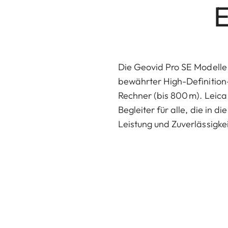
E
Die Geovid Pro SE Modelle 
bewährter High-Definition-
Rechner (bis 800 m). Leica
Begleiter für alle, die in
Leistung und Zuverlässigkei