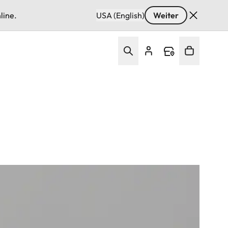
line.
USA (English)
Weiter