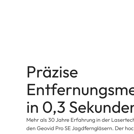
Präzise
Entfernungsm
in 0,3 Sekunde
Mehr als 30 Jahre Erfahrung in der Lasertech
den Geovid Pro SE Jagdferngläsern. Der hoc