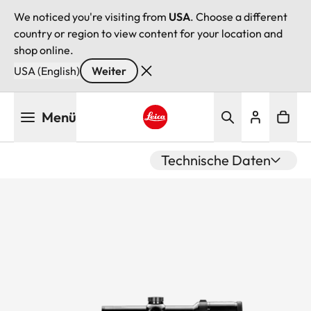
We noticed you're visiting from
USA
. Choose a different
country or region to view content for your location and
shop online.
USA (English)
Weiter
Direkt
Menü
zum
Inhalt
Leica logo - Home
Technische Daten