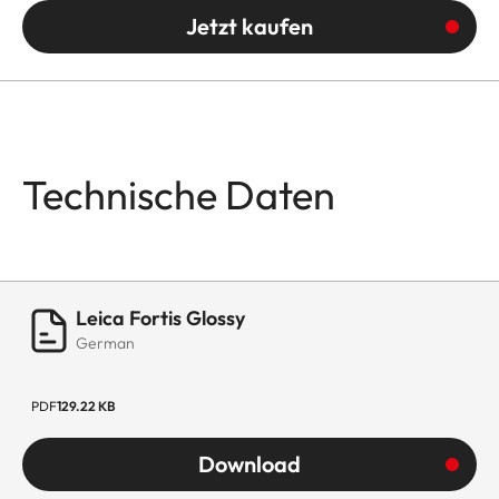
Jetzt kaufen
Technische Daten
Leica Fortis Glossy
German
PDF
129.22 KB
Download