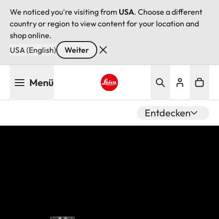
We noticed you're visiting from
USA
. Choose a different
country or region to view content for your location and
shop online.
USA (English)
Weiter
Direkt
Menü
zum
Inhalt
Leica logo - Home
Entdecken