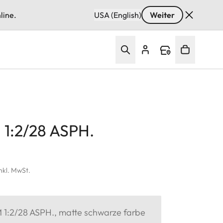
line.
USA (English)
Weiter
1:2/28 ASPH.
inkl. MwSt.
1:2/28 ASPH., matte schwarze farbe