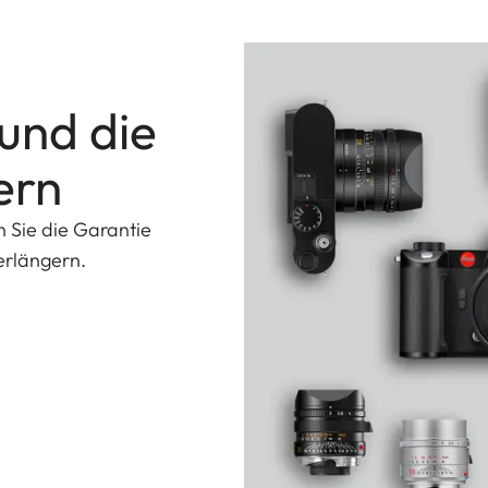
 und die
ern
n Sie die Garantie
erlängern.