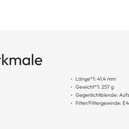
rkmale
Länge*1: 41,4 mm
Gewicht*1: 257 g
Gegenlichtblende: Auf
Filter/Filtergewinde: E