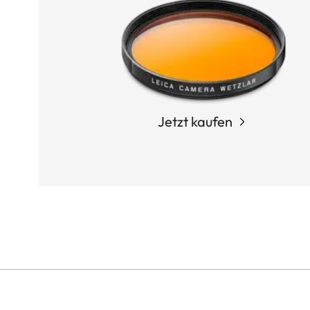
Jetzt kaufen