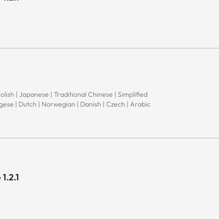
Polish | Japanese | Traditional Chinese | Simplified
ugese | Dutch | Norwegian | Danish | Czech | Arabic
1.2.1