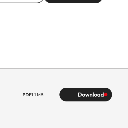
Download
PDF
1.1 MB