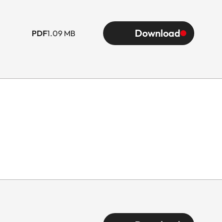
Download
PDF
1.09 MB