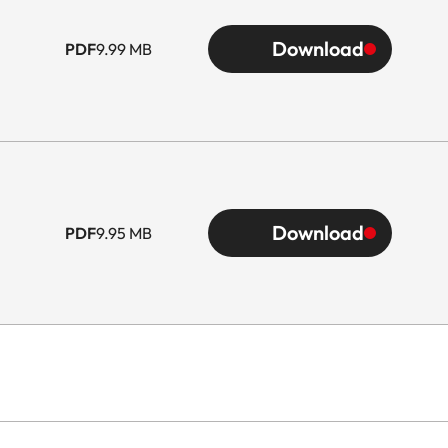
Download
PDF
9.99 MB
Download
PDF
9.95 MB