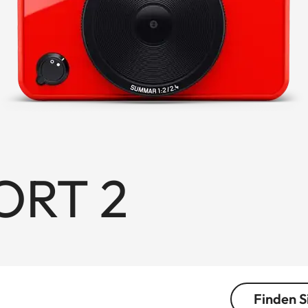
ORT 2
Finden S