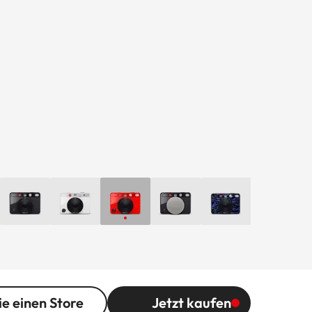
ie einen Store
Jetzt kaufen