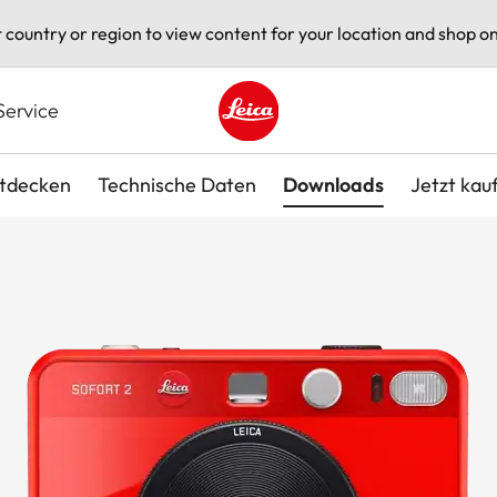
t country or region to view content for your location and shop on
Service
Leica logo - Home
tdecken
Technische Daten
Downloads
Jetzt kau