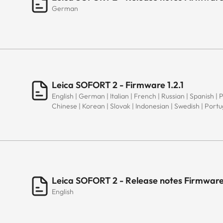
German
Leica SOFORT 2 - Firmware 1.2.1
English | German | Italian | French | Russian | Spanish | 
Chinese | Korean | Slovak | Indonesian | Swedish | Port
Leica SOFORT 2 - Release notes Firmware 
English