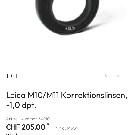
1
/
1
Leica M10/M11 Korrektionslinsen,
-1,0 dpt.
Artikel-Nummer 24010
*
CHF 205.00
* inkl. MwSt.