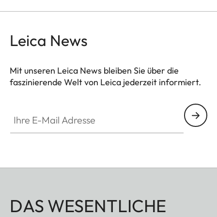
um einen komfortablen Suchereinblick für mittlere
Distanzen zu gewährleisten.
Leica News
Mit unseren Leica News bleiben Sie über die
faszinierende Welt von Leica jederzeit informiert.
Ihre E-Mail Adresse
DAS WESENTLICHE