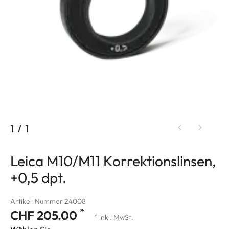
1
/
1
Leica M10/M11 Korrektionslinsen,
+0,5 dpt.
Artikel-Nummer 24008
*
CHF 205.00
* inkl. MwSt.