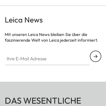
um einen komfortablen Suchereinblick für mittlere
Distanzen zu gewährleisten.
Leica News
Mit unseren Leica News bleiben Sie über die
faszinierende Welt von Leica jederzeit informiert.
Ihre E-Mail Adresse
DAS WESENTLICHE