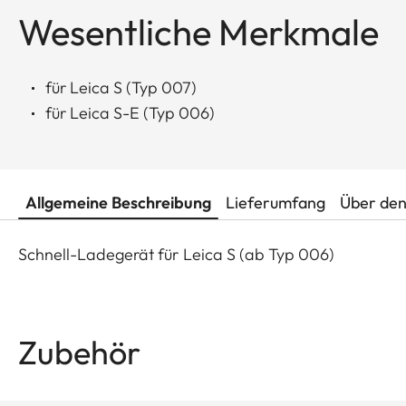
Wesentliche Merkmale
für Leica S (Typ 007)
für Leica S-E (Typ 006)
Allgemeine Beschreibung
Lieferumfang
Über den
Schnell-Ladegerät für Leica S (ab Typ 006)
Zubehör