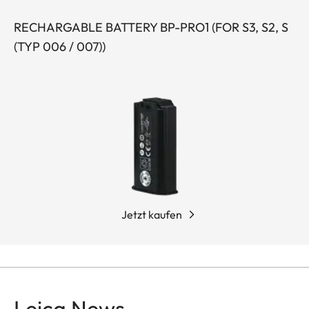
RECHARGABLE BATTERY BP-PRO1 (FOR S3, S2, S
(TYP 006 / 007))
Jetzt kaufen
Leica News