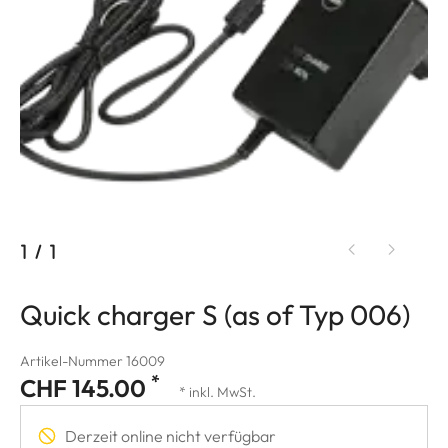
1
/
1
Quick charger S (as of Typ 006)
Artikel-Nummer 16009
*
CHF 145.00
* inkl. MwSt.
Derzeit online nicht verfügbar