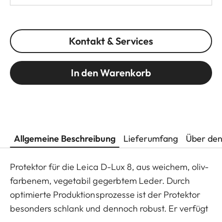
Kontakt & Services
In den Warenkorb
Allgemeine Beschreibung
Lieferumfang
Über den
Protektor für die Leica D-Lux 8, aus weichem, oliv-
farbenem, vegetabil gegerbtem Leder. Durch
optimierte Produktionsprozesse ist der Protektor
besonders schlank und dennoch robust. Er verfügt