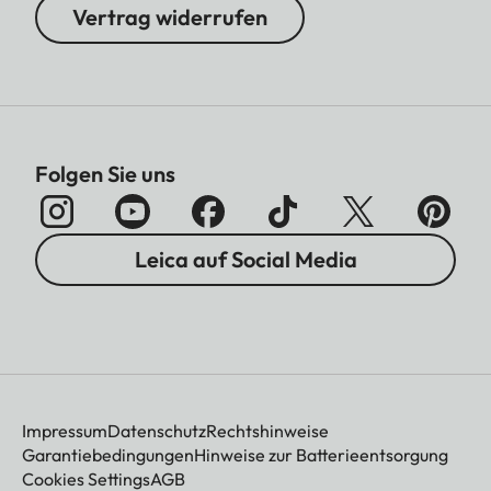
Vertrag widerrufen
Folgen Sie uns
Leica auf Social Media
Impressum
Datenschutz
Rechtshinweise
Garantiebedingungen
Hinweise zur Batterieentsorgung
Cookies Settings
AGB