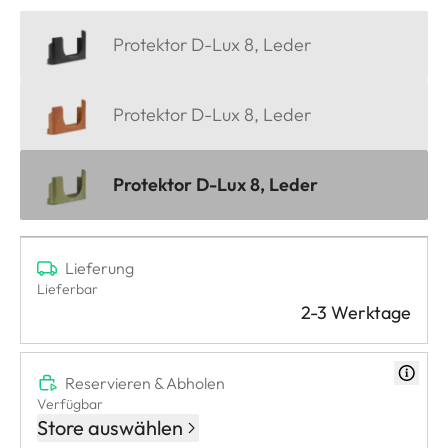
Protektor D-Lux 8, Leder
Protektor D-Lux 8, Leder
Protektor D-Lux 8, Leder
Lieferung
Lieferbar
2-3 Werktage
Reservieren & Abholen
Verfügbar
Store auswählen