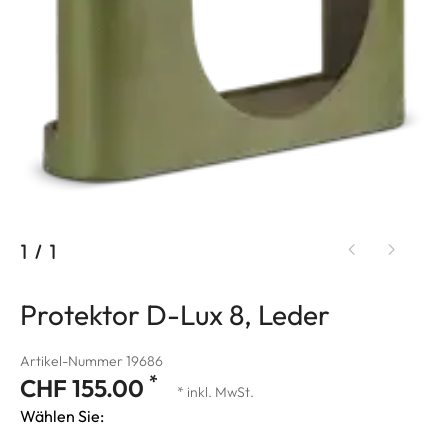
1
/
1
Protektor D-Lux 8, Leder
Artikel-Nummer 19686
*
CHF 155.00
* inkl. MwSt.
Wählen Sie: