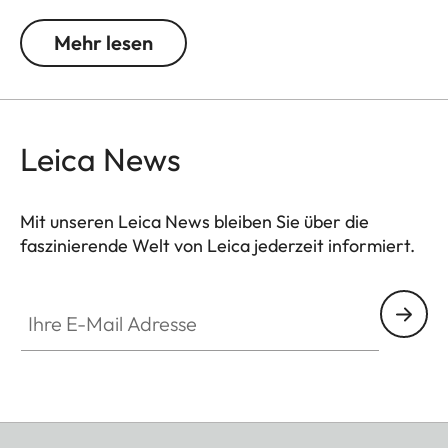
über ein 1/4″-Schraubgewinde zur Montage auf
einem Stativ.
Mehr lesen
Leica News
Mit unseren Leica News bleiben Sie über die
faszinierende Welt von Leica jederzeit informiert.
Ihre E-Mail Adresse