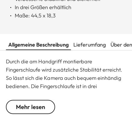
In drei Größen erhältlich
Maße: 44,5 x 18,3
Allgemeine Beschreibung
Lieferumfang
Über den
Durch die am Handgriff montierbare
Fingerschlaufe wird zusätzliche Stabilität erreicht.
So lässt sich die Kamera auch bequem einhändig
bedienen. Die Fingerschlaufe ist in drei
verschiedenen Größen erhältlich.
Mehr lesen