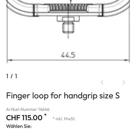
1
/
1
Finger loop for handgrip size S
Artikel-Nummer 14646
*
CHF 115.00
* inkl. MwSt.
Wählen Sie: