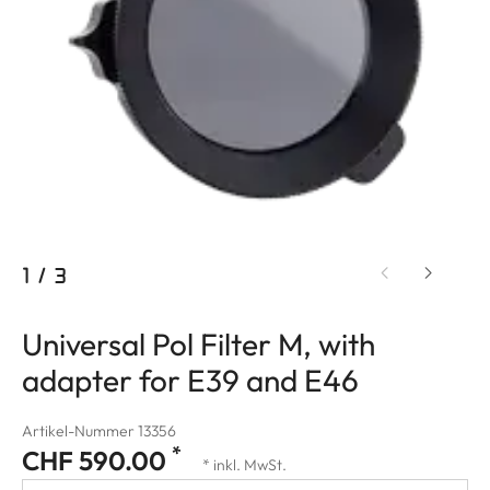
1
/
3
Universal Pol Filter M, with
adapter for E39 and E46
Artikel-Nummer 13356
*
CHF 590.00
* inkl. MwSt.