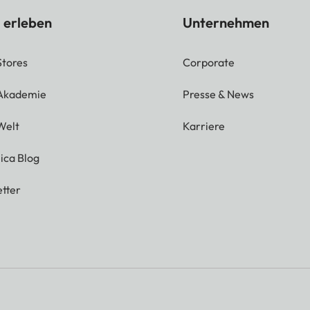
 erleben
Unternehmen
Stores
Corporate
 Akademie
Presse & News
Welt
Karriere
ica Blog
tter