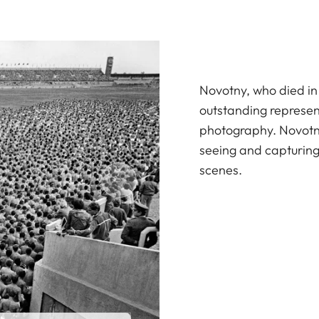
Novotny, who died in
outstanding represen
photography. Novotny
seeing and capturin
scenes.