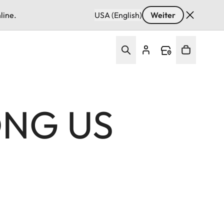
line.
USA (English)
Weiter
ONG US