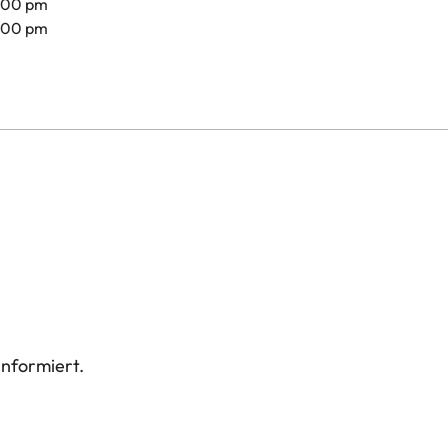
8.00 pm
7.00 pm
informiert.