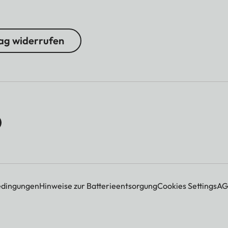
ag widerrufen
edingungen
Hinweise zur Batterieentsorgung
Cookies Settings
AG