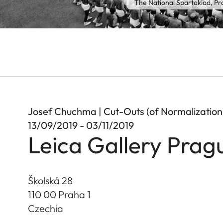
The National Spartakiad, P
Josef Chuchma | Cut-Outs (of Normalization
13/09/2019 - 03/11/2019
Leica Gallery Prag
Školská 28
110 00 Praha 1
Czechia