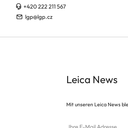
+420 222 211 567
lgp@lgp.cz
Leica News
Mit unseren Leica News blei
Ihre E-Mail Adresse