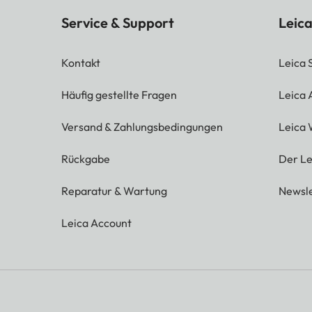
Service & Support
Leica
Kontakt
Leica 
Häufig gestellte Fragen
Leica
Versand & Zahlungsbedingungen
Leica 
Rückgabe
Der Le
Reparatur & Wartung
Newsle
Leica Account