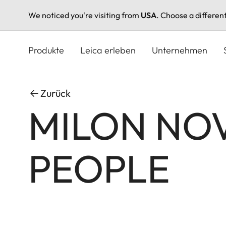
We noticed you're visiting from
USA
. Choose a differen
Direkt
zum
Produkte
Leica erleben
Unternehmen
Inhalt
Zurück
MILON NO
PEOPLE