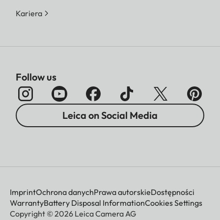
Kariera
Follow us
Leica on Social Media
Imprint
Ochrona danych
Prawa autorskie
Dostępności
Warranty
Battery Disposal Information
Cookies Settings
Copyright © 2026 Leica Camera AG