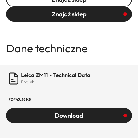
Znajdź sklep
Dane techniczne
Leica ZM11 - Technical Data
English
PDF
45.58 KB
Download