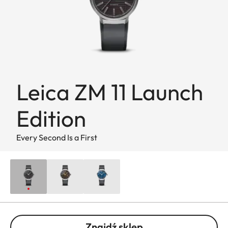
Leica ZM 11 Launch
Edition
Every Second Is a First
Znajdź sklep