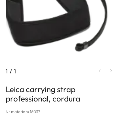
1
/
1
Leica carrying strap
professional, cordura
Nr materiału 16037