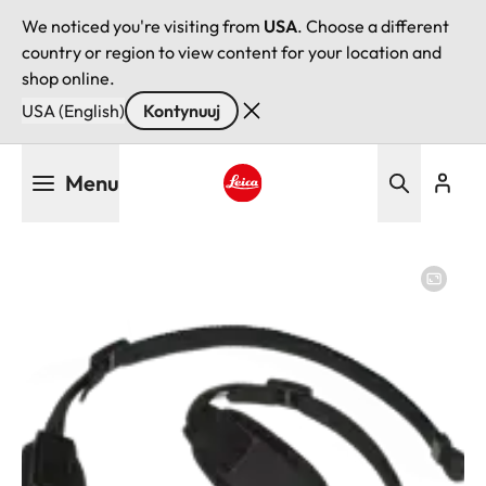
We noticed you're visiting from
USA
. Choose a different
country or region to view content for your location and
shop online.
USA (English)
Kontynuuj
Przejdź
Menu
do
treści
Leica logo - Home