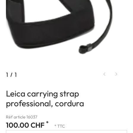
1
/
1
Leica carrying strap
professional, cordura
Réf article 16037
*
100.00 CHF
* TTC