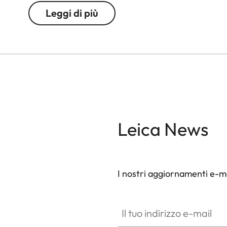
Leggi di più
Leica News
I nostri aggiornamenti e-ma
Il tuo indirizzo e-mail