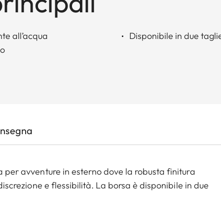
rincipali
nte all’acqua
Disponibile in due tagli
io
onsegna
a per avventure in esterno dove la robusta finitura
discrezione e flessibilità. La borsa è disponibile in due