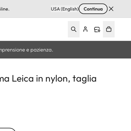
line.
USA (English)
Continua
omprensione e pazienza.
ma Leica in nylon, taglia