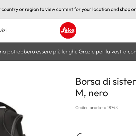
t country or region to view content for your location and shop on
vizi
Leica logo - Home
na potrebbero essere più lunghi. Grazie per la vostra c
Borsa di siste
M, nero
Codice prodotto 18748