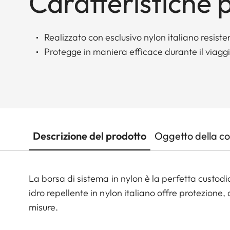
Caratteristiche p
Realizzato con esclusivo nylon italiano resiste
Protegge in maniera efficace durante il viagg
Descrizione del prodotto
Oggetto della c
La borsa di sistema in nylon è la perfetta custodi
idro repellente in nylon italiano offre protezione, 
misure.