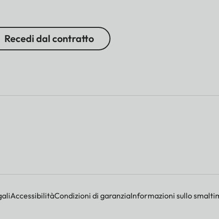
Recedi dal contratto
ali
Accessibilità
Condizioni di garanzia
Informazioni sullo smalti