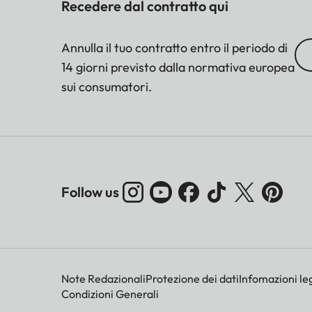
Recedere dal contratto qui
Annulla il tuo contratto entro il periodo di
14 giorni previsto dalla normativa europea
sui consumatori.
Follow us
Note Redazionali
Protezione dei dati
Infomazioni leg
Condizioni Generali