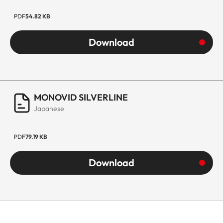
PDF
54.82 KB
Download
MONOVID SILVERLINE
Japanese
PDF
79.19 KB
Download