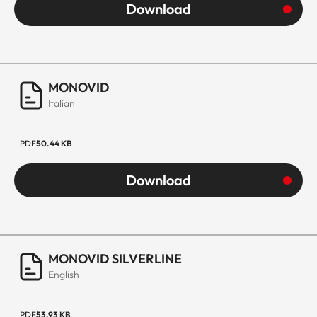
Download
MONOVID
Italian
PDF
50.44 KB
Download
MONOVID SILVERLINE
English
PDF
53.93 KB