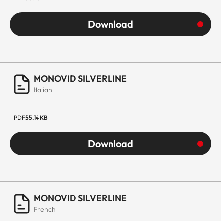
Download
MONOVID SILVERLINE
Italian
PDF
55.14 KB
Download
MONOVID SILVERLINE
French