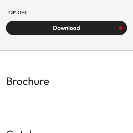
PDF
1.51 MB
Download
Brochure