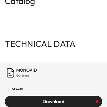
Catalog
TECHNICAL DATA
MONOVID
German
PDF
51.96 KB
Download