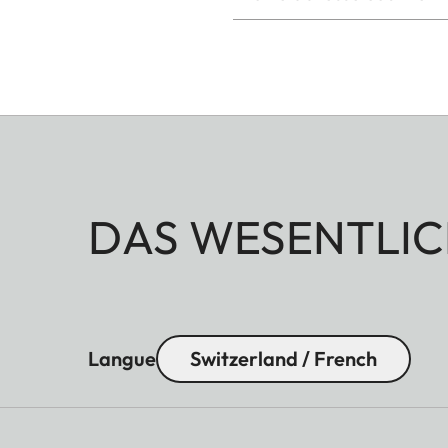
DAS WESENTLIC
Langue
Switzerland / French