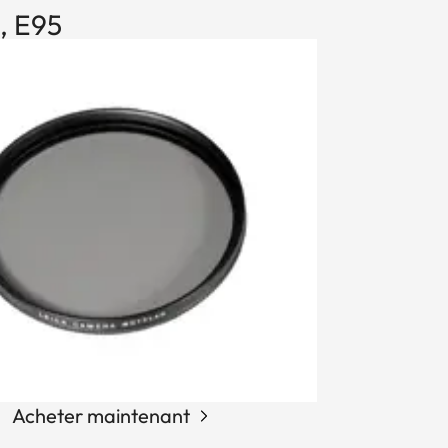
, E95
Acheter maintenant