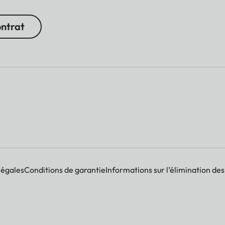
ontrat
légales
Conditions de garantie
Informations sur l’élimination des