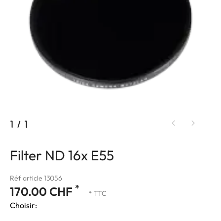
1
/
1
Filter ND 16x E55
Réf article 13056
*
170.00 CHF
* TTC
Choisir: