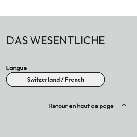
DAS WESENTLICHE
Langue
Switzerland / French
Retour en haut de page