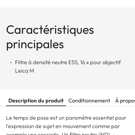
Caractéristiques
principales
Filtre à densité neutre E55, 16 x pour objectif
Leica M
Description du produit
Conditionnement
À propo
Le temps de pose est un paramètre essentiel pour
l'expression de sujet en mouvement comme par
exemple une cascade. Un filtre neutre (ND)