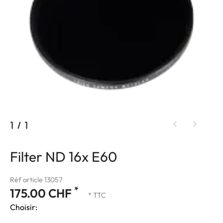
1
/
1
Filter ND 16x E60
Réf article 13057
*
175.00 CHF
* TTC
Choisir: