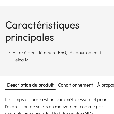
Caractéristiques
principales
Filtre à densité neutre E60, 16x pour objectif
Leica M
Description du produit
Conditionnement
À propo
Le temps de pose est un paramètre essentiel pour
l'expression de sujets en mouvement comme par
exemple une cascade. Un filtre neutre (ND)